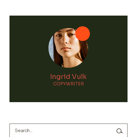
Ingrid Vulk
COPYWRITER