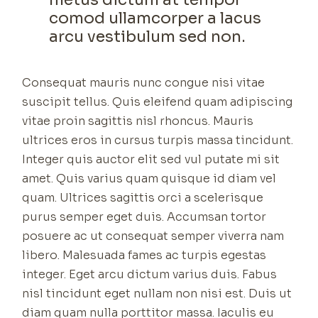
comod ullamcorper a lacus
arcu vestibulum sed non.
Consequat mauris nunc congue nisi vitae
suscipit tellus. Quis eleifend quam adipiscing
vitae proin sagittis nisl rhoncus. Mauris
ultrices eros in cursus turpis massa tincidunt.
Integer quis auctor elit sed vul putate mi sit
amet. Quis varius quam quisque id diam vel
quam. Ultrices sagittis orci a scelerisque
purus semper eget duis. Accumsan tortor
posuere ac ut consequat semper viverra nam
libero. Malesuada fames ac turpis egestas
integer. Eget arcu dictum varius duis. Fabus
nisl tincidunt eget nullam non nisi est. Duis ut
diam quam nulla porttitor massa. Iaculis eu