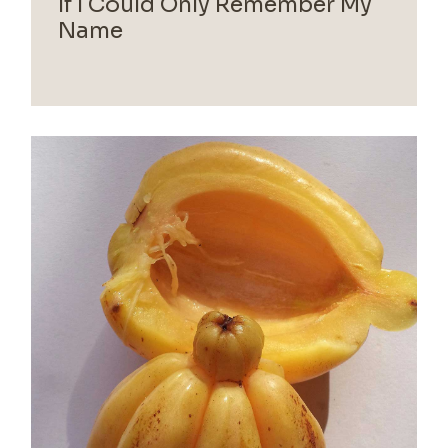
If I Could Only Remember My
Name