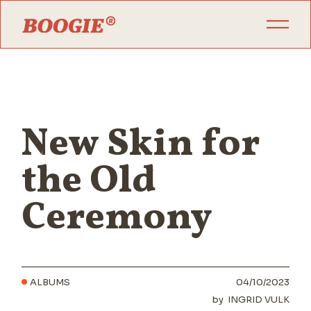
New Skin for
the Old
Ceremony
ALBUMS
04/10/2023
by
INGRID VULK