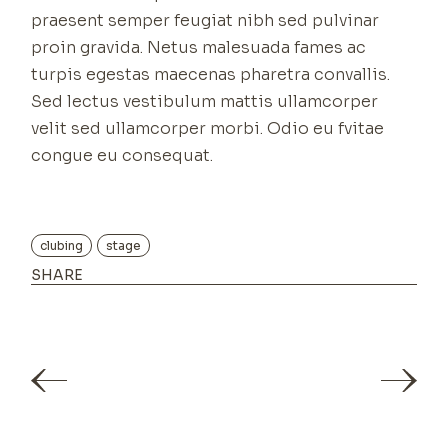
praesent semper feugiat nibh sed pulvinar
proin gravida. Netus malesuada fames ac
turpis egestas maecenas pharetra convallis.
Sed lectus vestibulum mattis ullamcorper
velit sed ullamcorper morbi. Odio eu fvitae
congue eu consequat.
clubing
stage
SHARE