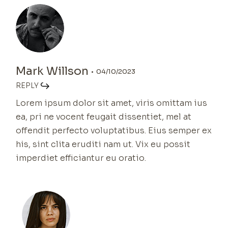
Mark Willson
04/10/2023
REPLY
Lorem ipsum dolor sit amet, viris omittam ius
ea, pri ne vocent feugait dissentiet, mel at
offendit perfecto voluptatibus. Eius semper ex
his, sint clita eruditi nam ut. Vix eu possit
imperdiet efficiantur eu oratio.