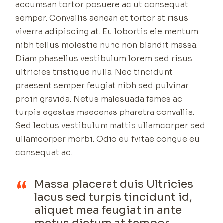
accumsan tortor posuere ac ut consequat
semper. Convallis aenean et tortor at risus
viverra adipiscing at. Eu lobortis ele mentum
nibh tellus molestie nunc non blandit massa.
Diam phasellus vestibulum lorem sed risus
ultricies tristique nulla. Nec tincidunt
praesent semper feugiat nibh sed pulvinar
proin gravida. Netus malesuada fames ac
turpis egestas maecenas pharetra convallis.
Sed lectus vestibulum mattis ullamcorper sed
ullamcorper morbi. Odio eu fvitae congue eu
consequat ac.
Massa placerat duis Ultricies
lacus sed turpis tincidunt id,
aliquet mea feugiat in ante
metus dictum at tempor