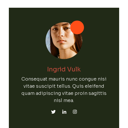
Ingrid Vulk
Consequat mauris nunc congue nisi
vitae suscipit tellus. Quis eleifend
quam adipiscing vitae proin sagittis
nisl mea.