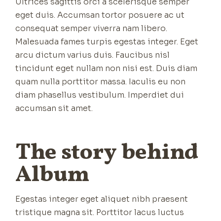
Ultrices sagittis orci a scelerisque semper
eget duis. Accumsan tortor posuere ac ut
consequat semper viverra nam libero.
Malesuada fames turpis egestas integer. Eget
arcu dictum varius duis. Faucibus nisl
tincidunt eget nullam non nisi est. Duis diam
quam nulla porttitor massa. Iaculis eu non
diam phasellus vestibulum. Imperdiet dui
accumsan sit amet.
The story behind
Album
Egestas integer eget aliquet nibh praesent
tristique magna sit. Porttitor lacus luctus