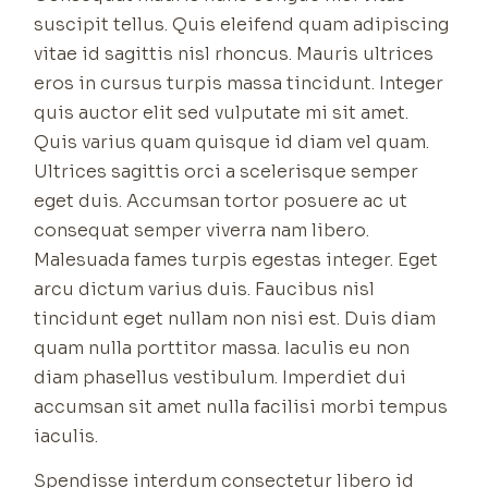
suscipit tellus. Quis eleifend quam adipiscing
vitae id sagittis nisl rhoncus. Mauris ultrices
eros in cursus turpis massa tincidunt. Integer
quis auctor elit sed vulputate mi sit amet.
Quis varius quam quisque id diam vel quam.
Ultrices sagittis orci a scelerisque semper
eget duis. Accumsan tortor posuere ac ut
consequat semper viverra nam libero.
Malesuada fames turpis egestas integer. Eget
arcu dictum varius duis. Faucibus nisl
tincidunt eget nullam non nisi est. Duis diam
quam nulla porttitor massa. Iaculis eu non
diam phasellus vestibulum. Imperdiet dui
accumsan sit amet nulla facilisi morbi tempus
iaculis.
Spendisse interdum consectetur libero id