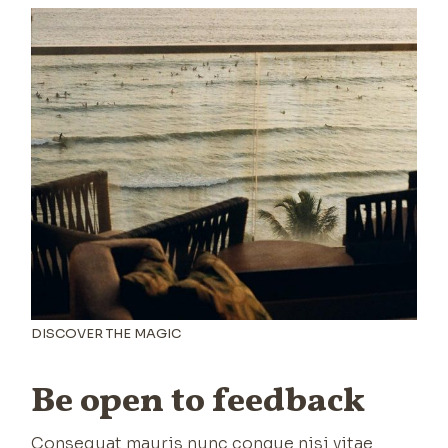
DISCOVER THE MAGIC
Be open to feedback
Consequat mauris nunc congue nisi vitae