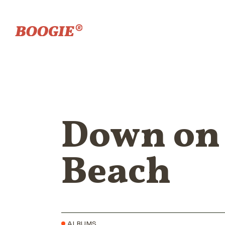
Down on 
Beach
ALBUMS