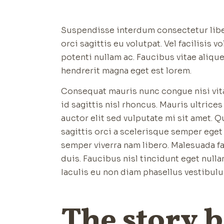
Suspendisse interdum consectetur liber
orci sagittis eu volutpat. Vel facilisis 
potenti nullam ac. Faucibus vitae aliqu
hendrerit magna eget est lorem.
Consequat mauris nunc congue nisi vita
id sagittis nisl rhoncus. Mauris ultrice
auctor elit sed vulputate mi sit amet. 
sagittis orci a scelerisque semper ege
semper viverra nam libero. Malesuada fa
duis. Faucibus nisl tincidunt eget nulla
Iaculis eu non diam phasellus vestibul
The story 