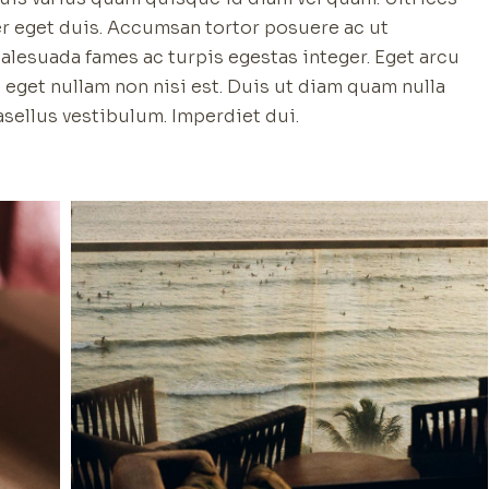
er eget duis. Accumsan tortor posuere ac ut
alesuada fames ac turpis egestas integer. Eget arcu
t eget nullam non nisi est. Duis ut diam quam nulla
asellus vestibulum. Imperdiet dui.