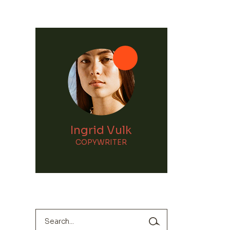
Ingrid Vulk
COPYWRITER