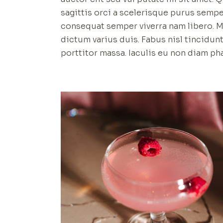
sagittis orci a scelerisque purus semp
consequat semper viverra nam libero. M
dictum varius duis. Fabus nisl tincidun
porttitor massa. Iaculis eu non diam ph