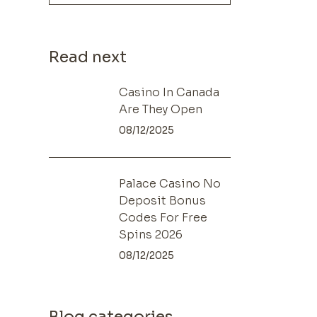
Read next
Casino In Canada
Are They Open
08/12/2025
Palace Casino No
Deposit Bonus
Codes For Free
Spins 2026
08/12/2025
Blog categories