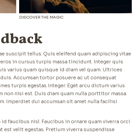
DISCOVER THE MAGIC
edback
e suscipit tellus. Quis eleifend quam adipiscing vitae
s eros in cursus turpis massa tincidunt. Integer quis
Quis varius quam quisque id diam vel quam. Ultrices
t duis. Accumsan tortor posuere ac ut consequat
mes turpis egestas integer. Eget arcu dictum varius
m non nisi est. Duis diam quam nulla porttitor massa.
m. Imperdiet dui accumsan sit amet nulla facilisi
d faucibus nisl. Faucibus in ornare quam viverra orci
pat est velit egestas. Pretium viverra suspendisse