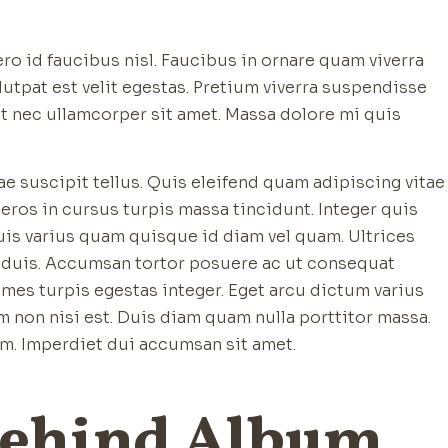
o id faucibus nisl. Faucibus in ornare quam viverra
volutpat est velit egestas. Pretium viverra suspendisse
et nec ullamcorper sit amet. Massa dolore mi quis
e suscipit tellus. Quis eleifend quam adipiscing vitae
s eros in cursus turpis massa tincidunt. Integer quis
Quis varius quam quisque id diam vel quam. Ultrices
t duis. Accumsan tortor posuere ac ut consequat
mes turpis egestas integer. Eget arcu dictum varius
m non nisi est. Duis diam quam nulla porttitor massa.
um. Imperdiet dui accumsan sit amet.
behind Album